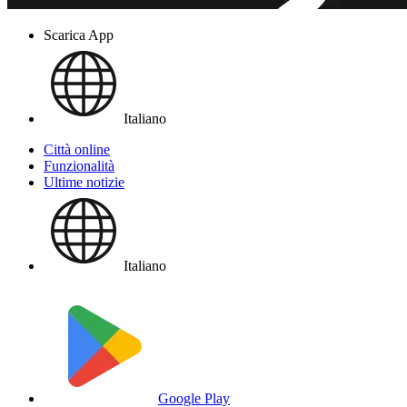
Scarica App
Italiano
Città online
Funzionalità
Ultime notizie
Italiano
Google Play