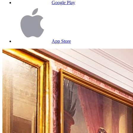
Google Play
App Store