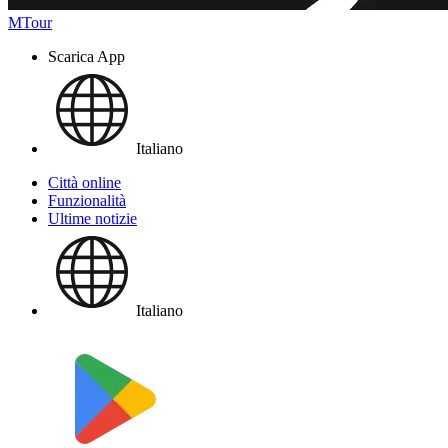
MTour
Scarica App
Italiano
Città online
Funzionalità
Ultime notizie
Italiano