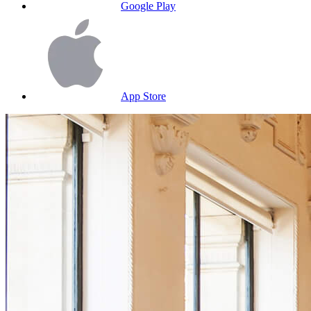
Google Play
App Store