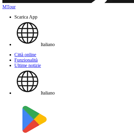
MTour
Scarica App
Italiano
Città online
Funzionalità
Ultime notizie
Italiano