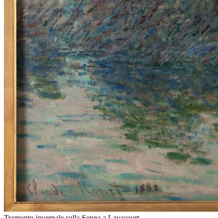
Tramonto invernale sulla Senna a Lavacourt