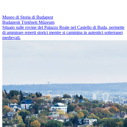
Museo di Storia di Budapest
Budapesti Történeti Múzeum
Situato sulle rovine del Palazzo Reale nel Castello di Buda, permette
di ammirare reperti storici mentre si cammina in autentici sotterranei
medievali.