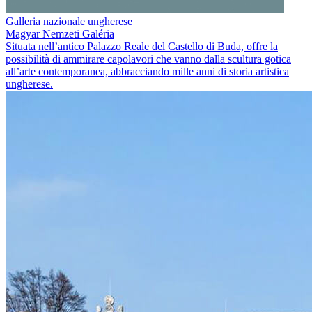
Galleria nazionale ungherese
Magyar Nemzeti Galéria
Situata nell’antico Palazzo Reale del Castello di Buda, offre la
possibilità di ammirare capolavori che vanno dalla scultura gotica
all’arte contemporanea, abbracciando mille anni di storia artistica
ungherese.