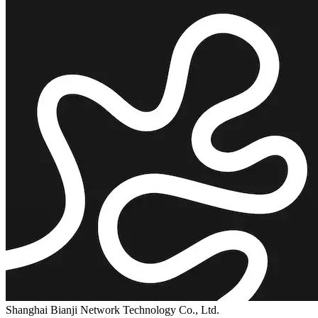
Shanghai Bianji Network Technology Co., Ltd.