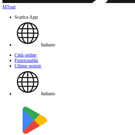
MTour
Scarica App
Italiano
Città online
Funzionalità
Ultime notizie
Italiano