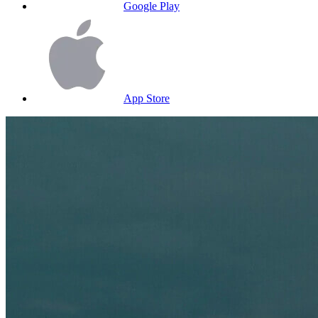
Google Play
App Store