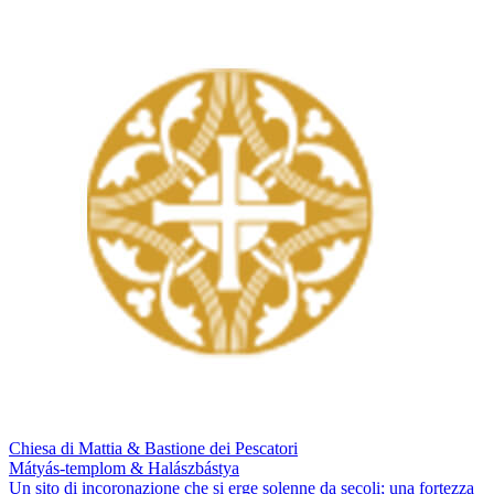
Chiesa di Mattia & Bastione dei Pescatori
Mátyás-templom & Halászbástya
Un sito di incoronazione che si erge solenne da secoli; una fortezza