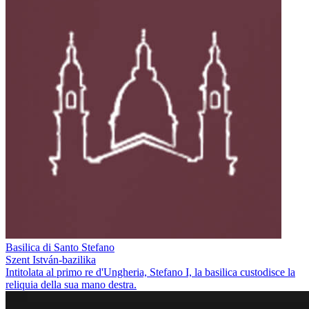
Basilica di Santo Stefano
Szent István-bazilika
Intitolata al primo re d'Ungheria, Stefano I, la basilica custodisce la
reliquia della sua mano destra.