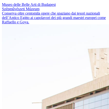
Museo delle Belle Arti di Budapest
Szépművészeti Múzeum
Conserva oltre centomila opere che spaziano dai tesori nazionali
dell’Antico Egitto ai capolavori dei più grandi maestri europei come
Raffaello e Goya.