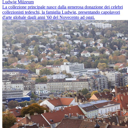
Ludwig Múzeum
La collezione principale nasce dalla generosa donazione dei celebri
collezionisti tedeschi, la famiglia Ludwig, presentando capolavori
d'arte globale dagli anni '60 del Novecento ad oggi.