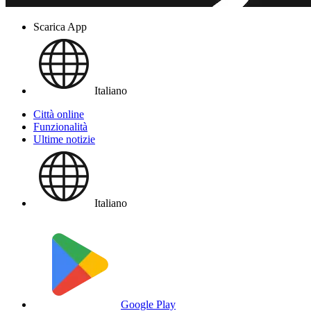
Scarica App
Italiano
Città online
Funzionalità
Ultime notizie
Italiano
Google Play