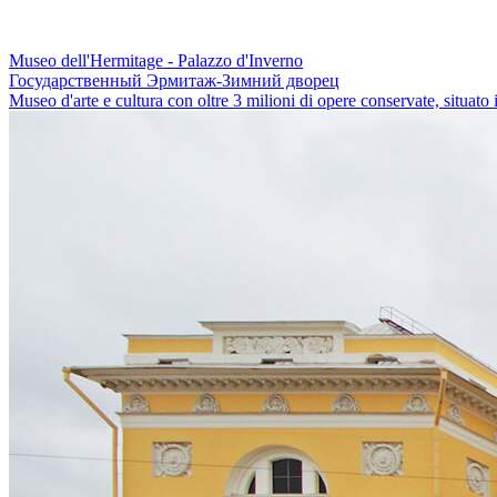
Museo dell'Hermitage - Palazzo d'Inverno
Государственный Эрмитаж-Зимний дворец
Museo d'arte e cultura con oltre 3 milioni di opere conservate, situato 