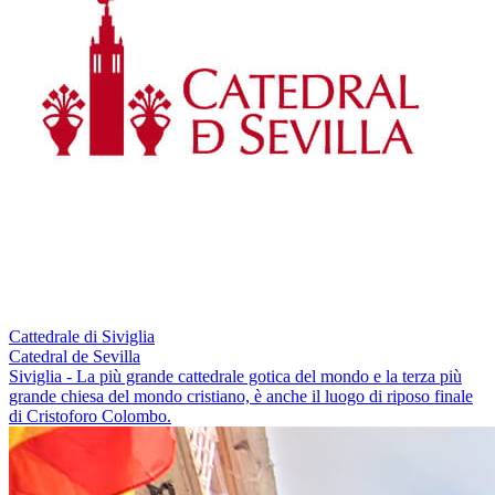
Cattedrale di Siviglia
Catedral de Sevilla
Siviglia - La più grande cattedrale gotica del mondo e la terza più
grande chiesa del mondo cristiano, è anche il luogo di riposo finale
di Cristoforo Colombo.