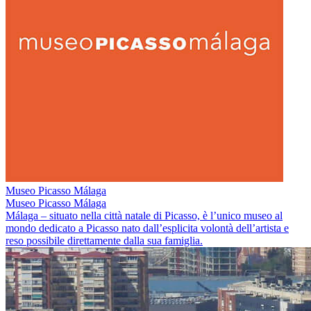
Museo Picasso Málaga
Museo Picasso Málaga
Málaga – situato nella città natale di Picasso, è l’unico museo al
mondo dedicato a Picasso nato dall’esplicita volontà dell’artista e
reso possibile direttamente dalla sua famiglia.