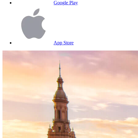
Google Play
App Store