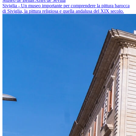
Museo de Bellas Artes de Sevilla
Siviglia - Un museo importante per comprendere la pittura barocca
di Siviglia, la pittura religiosa e quella andalusa del XIX secolo.