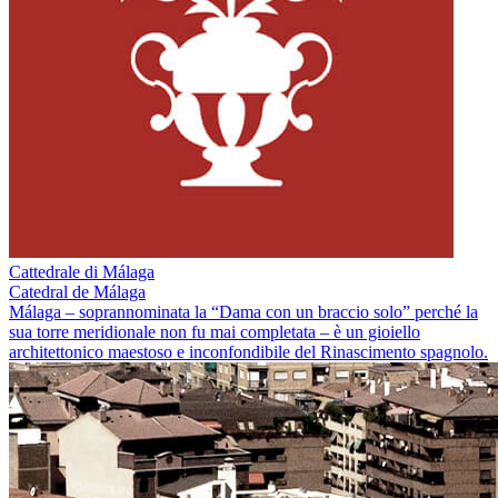
Cattedrale di Málaga
Catedral de Málaga
Málaga – soprannominata la “Dama con un braccio solo” perché la
sua torre meridionale non fu mai completata – è un gioiello
architettonico maestoso e inconfondibile del Rinascimento spagnolo.