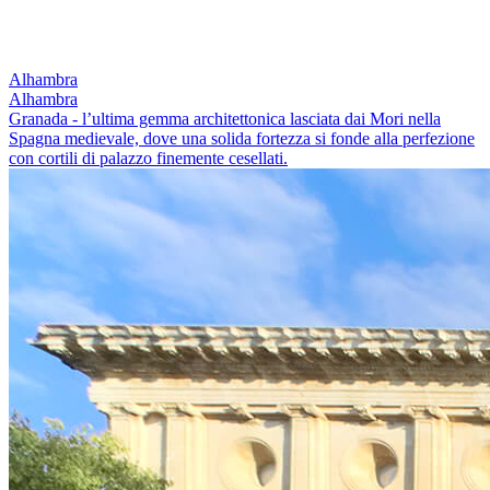
Alhambra
Alhambra
Granada - l’ultima gemma architettonica lasciata dai Mori nella
Spagna medievale, dove una solida fortezza si fonde alla perfezione
con cortili di palazzo finemente cesellati.