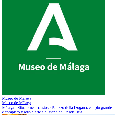
Museo de Málaga
Museo de Málaga
Málaga - Situato nel maestoso Palazzo della Dogana, è il più grande
e completo tesoro d’arte e di storia dell’Andalusia.