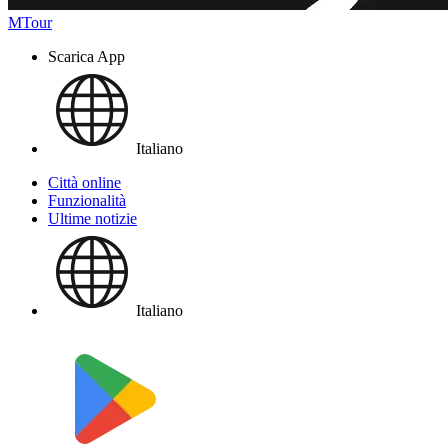
MTour
Scarica App
Italiano
Città online
Funzionalità
Ultime notizie
Italiano