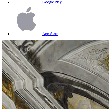
Google Play
App Store