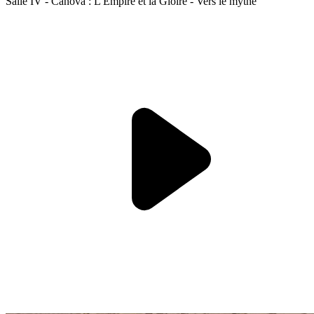
Salle IV - Canova : L'Empire et la Gloire - Vers le mythe