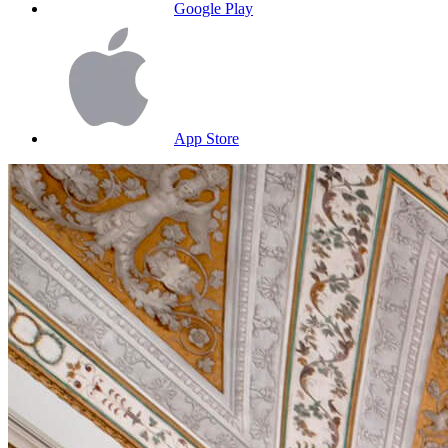
Google Play
App Store