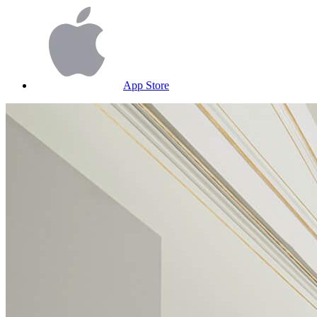
App Store