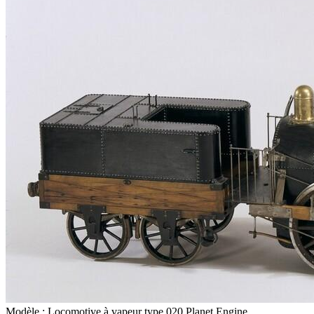
Modèle : Locomotive à vapeur type 020 Planet Engine