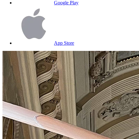
Google Play
App Store