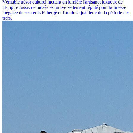
Véritable trésor culturel mettant en lumière l'artisanat luxueux de
l'Empire russe, ce musée est universellement réputé pour la finesse
inégalée de ses œufs Fabergé et l'art de la joaillerie de la période des
tsars.