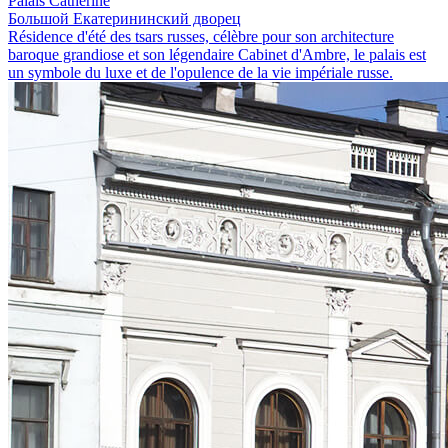
Palais Catherine
Большой Екатерининский дворец
Résidence d'été des tsars russes, célèbre pour son architecture
baroque grandiose et son légendaire Cabinet d'Ambre, le palais est
un symbole du luxe et de l'opulence de la vie impériale russe.