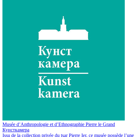
Musée d’Anthropologie et d’Ethnographie Pierre le Grand
Кунсткамера
Issu de la collection privée du tsar Pierre Ier, ce musée possède l’une