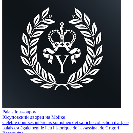
Palais Ioussoupov
Юсуповский дворец на Мойке
Célèbre pour ses intérieurs somptueux et sa riche collection d'art, ce
palais est également le lieu historique de l'assassinat de Grigori