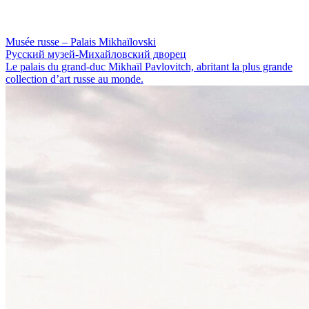
Musée russe – Palais Mikhaïlovski
Русский музей-Михайловский дворец
Le palais du grand-duc Mikhaïl Pavlovitch, abritant la plus grande
collection d’art russe au monde.