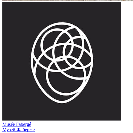
Musée Fabergé
Музей Фаберже