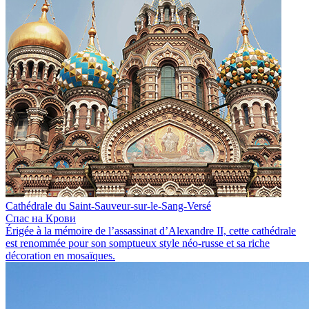
Cathédrale du Saint-Sauveur-sur-le-Sang-Versé
Спас на Крови
Érigée à la mémoire de l’assassinat d’Alexandre II, cette cathédrale
est renommée pour son somptueux style néo-russe et sa riche
décoration en mosaïques.