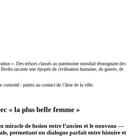
ration
»
. Des trésors classés au patrimoine mondial témoignant des
 Berlin raconte une épopée de civilisation humaine, de guerre, de
curiosité : partez au contact de l’âme de la ville.
vec « la plus belle femme »
un miracle de fusion entre l’ancien et le nouveau
—
le, permettant un dialogue parfait entre histoire et