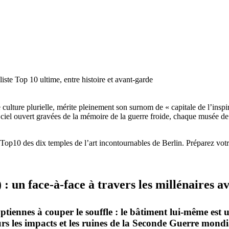
ste Top 10 ultime, entre histoire et avant-garde
 culture plurielle, mérite pleinement son surnom de
«
capitale de l’inspi
à ciel ouvert gravées de la mémoire de la guerre froide, chaque musée de
Top10
des dix temples de l’art incontournables de Berlin. Préparez votre 
 :
un face-à-face à travers les millénaires a
ptiennes à couper le souffle : le bâtiment lui-même est 
rs les impacts et les ruines de la Seconde Guerre mondia