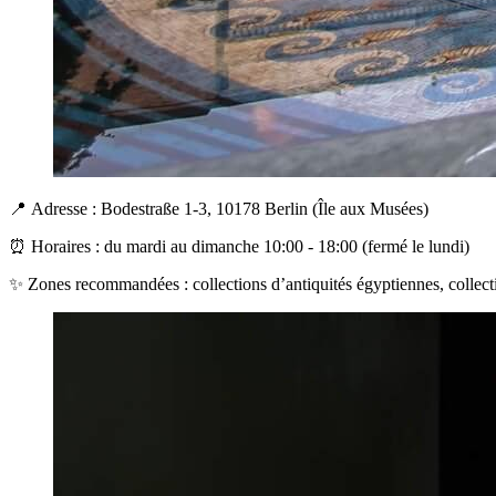
📍
Adresse :
Bodestraße 1-3, 10178 Berlin (
Île aux Musées
)
⏰
Horaires :
du mardi au dimanche
10:00 - 18:00
(fermé le lundi)
✨
Zones recommandées :
collections d’antiquités égyptiennes, collect