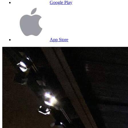
Google Play
App Store