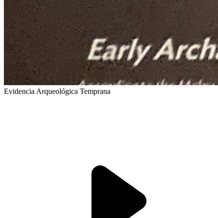
Evidencia Arqueológica Temprana