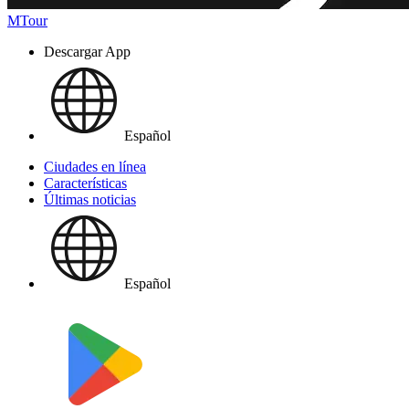
MTour
Descargar App
Español
Ciudades en línea
Características
Últimas noticias
Español