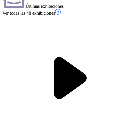
Últimas exhibiciones
Ver todas las 48 exhibiciones