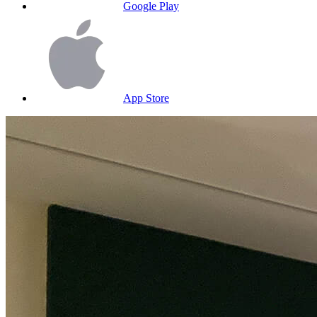
Google Play
App Store