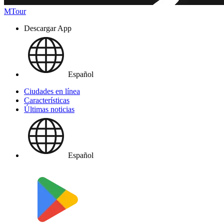
MTour
Descargar App
Español
Ciudades en línea
Características
Últimas noticias
Español