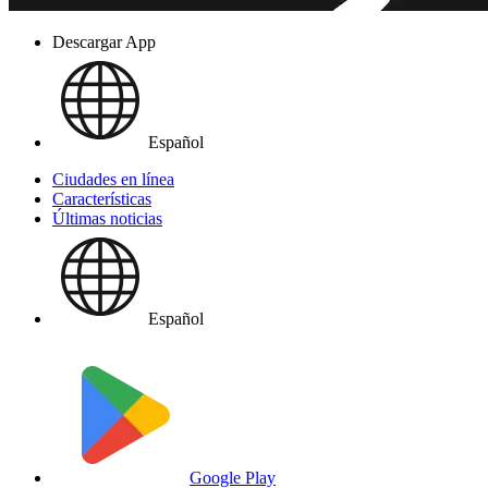
Descargar App
Español
Ciudades en línea
Características
Últimas noticias
Español
Google Play