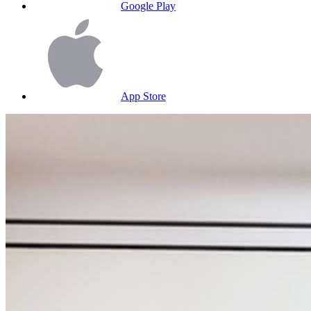
Google Play
App Store