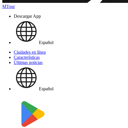
MTour
Descargar App
Español
Ciudades en línea
Características
Últimas noticias
Español