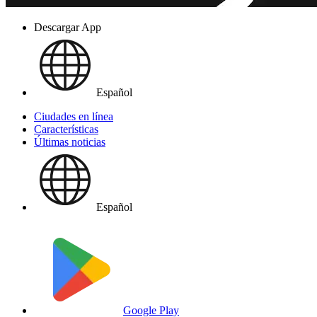
Descargar App
Español
Ciudades en línea
Características
Últimas noticias
Español
Google Play