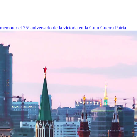
morar el 75º aniversario de la victoria en la Gran Guerra Patria.