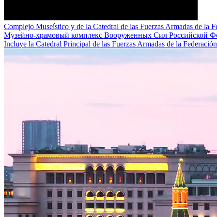
Complejo Museístico y de la Catedral de las Fuerzas Armadas de la F
Музейно-храмовый комплекс Вооруженных Сил Российской Ф
Incluye la Catedral Principal de las Fuerzas Armadas de la Federació