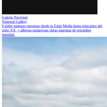
Galería Nacional
National Gallery
Exhibe pinturas europeas desde la Edad Media hasta principios del
siglo XX, y alberga numerosas obras maestras de renombre
mundial.