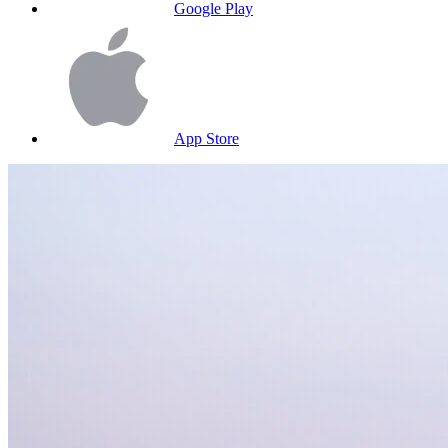
Google Play
App Store