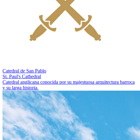
Catedral de San Pablo
St. Paul's Cathedral
Catedral anglicana conocida por su majestuosa arquitectura barroca
y su larga historia.