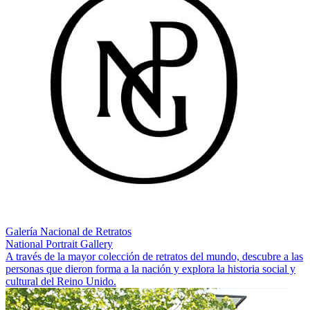
Galería Nacional de Retratos
National Portrait Gallery
A través de la mayor colección de retratos del mundo, descubre a las
personas que dieron forma a la nación y explora la historia social y
cultural del Reino Unido.