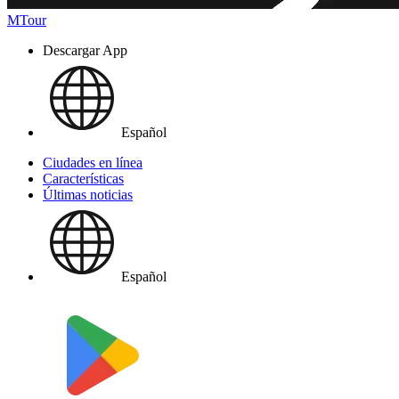
MTour
Descargar App
Español
Ciudades en línea
Características
Últimas noticias
Español