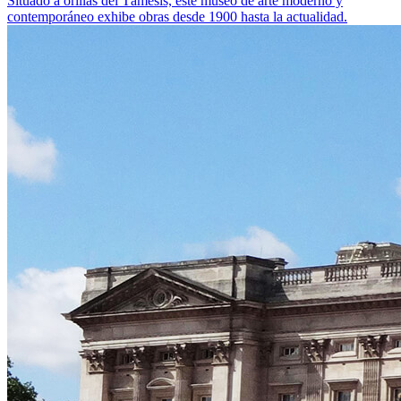
Situado a orillas del Támesis, este museo de arte moderno y
contemporáneo exhibe obras desde 1900 hasta la actualidad.