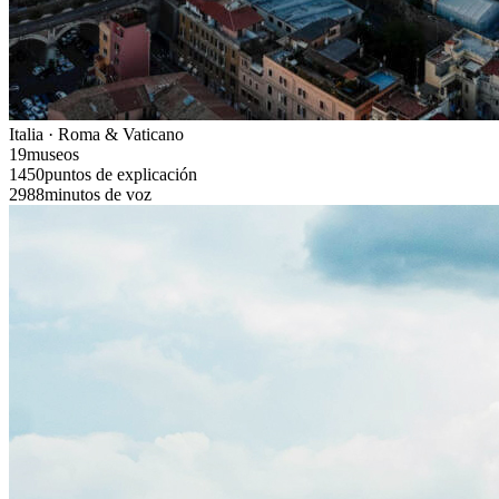
Italia · Roma & Vaticano
19
museos
1450
puntos de explicación
2988
minutos de voz