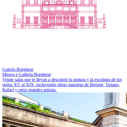
Galería Borghese
Museo e Galleria Borghese
Veinte salas que te llevan a descubrir la pintura y la escultura de los
siglos XV al XIX, incluyendo obras maestras de Bernini, Tiziano,
Rafael y otros grandes artistas.