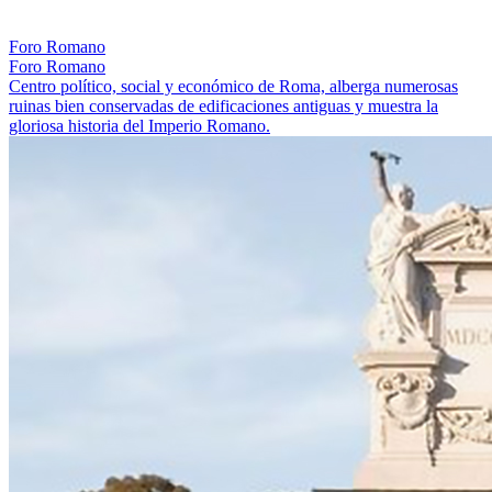
Foro Romano
Foro Romano
Centro político, social y económico de Roma, alberga numerosas
ruinas bien conservadas de edificaciones antiguas y muestra la
gloriosa historia del Imperio Romano.