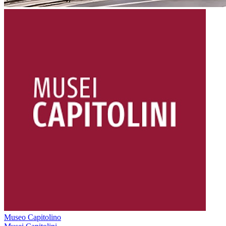
Museo Capitolino