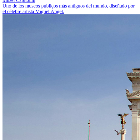
Musei Capitolini
Uno de los museos públicos más antiguos del mundo, diseñado por
el célebre artista Miguel Ángel.