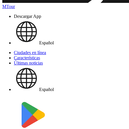
MTour
Descargar App
Español
Ciudades en línea
Características
Últimas noticias
Español