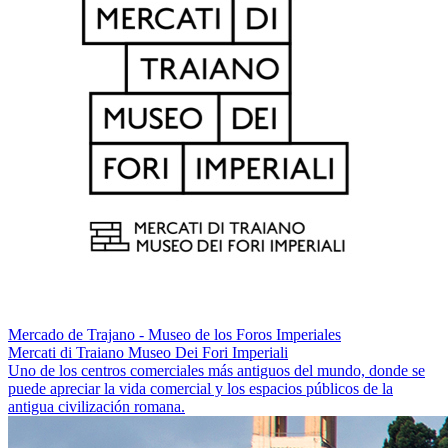
Mercado de Trajano - Museo de los Foros Imperiales
Mercati di Traiano Museo Dei Fori Imperiali
Uno de los centros comerciales más antiguos del mundo, donde se
puede apreciar la vida comercial y los espacios públicos de la
antigua civilización romana.