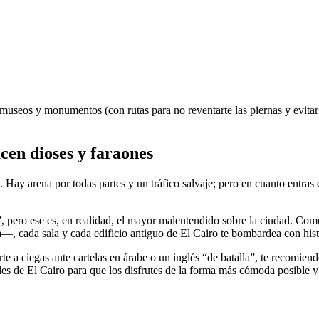
0 museos y monumentos (con rutas para no reventarte las piernas y evita
cen dioses y faraones
z. Hay arena por todas partes y un tráfico salvaje; pero en cuanto entras
, pero ese es, en realidad, el mayor malentendido sobre la ciudad. Com
ca—, cada sala y cada edificio antiguo de El Cairo te bombardea con hist
te a ciegas ante cartelas en árabe o un inglés “de batalla”, te recomie
de El Cairo para que los disfrutes de la forma más cómoda posible y a