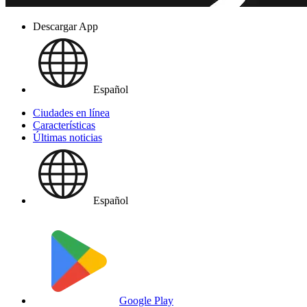
Descargar App
Español
Ciudades en línea
Características
Últimas noticias
Español
Google Play