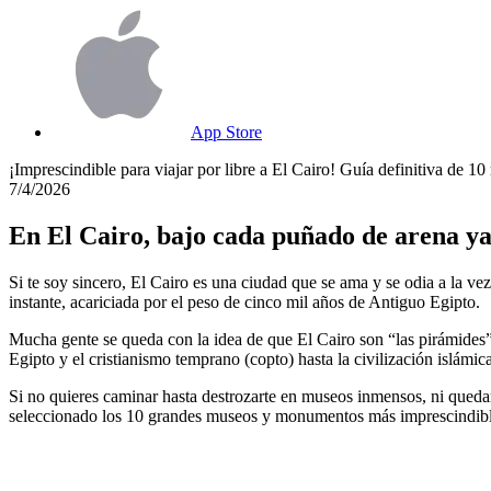
App Store
¡Imprescindible para viajar por libre a El Cairo! Guía definitiva de 1
7/4/2026
En El Cairo, bajo cada puñado de arena ya
Si te soy sincero, El Cairo es una ciudad que se ama y se odia a la ve
instante, acariciada por el peso de cinco mil años de Antiguo Egipto.
Mucha gente se queda con la idea de que El Cairo son “las pirámides”
Egipto y el cristianismo temprano (copto) hasta la civilización islámi
Si no quieres caminar hasta destrozarte en museos inmensos, ni quedar
seleccionado los 10 grandes museos y monumentos más imprescindibles 