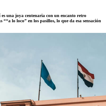
í es una joya centenaria con un encanto retro
as “
“
a lo loco
”
en los pasillos, lo que da esa sensación