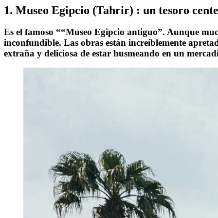
1.
Museo Egipcio
(Tahrir)
: un tesoro cent
Es el famoso “
“
Museo Egipcio antiguo
”
. Aunque mucha
inconfundible. Las obras están increíblemente apretad
extraña y deliciosa de estar husmeando en un mercadi