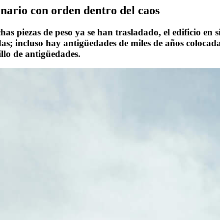
enario con orden dentro del caos
s piezas de peso ya se han trasladado, el edificio en s
as; incluso hay antigüedades de miles de años colocad
llo de antigüedades.